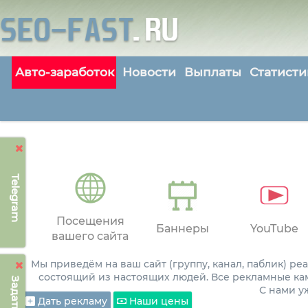
Авто-заработок
Новости
Выплаты
Статисти
Telegram
Посещения
Баннеры
YouTube
вашего сайта
Мы приведём на ваш сайт (группу, канал, паблик) р
состоящий из настоящих людей. Все рекламные ка
С нами 
Дать рекламу
Наши цены