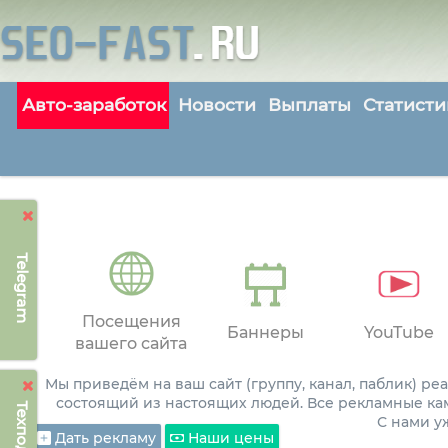
Авто-заработок
Новости
Выплаты
Статисти
Telegram
Посещения
Баннеры
YouTube
вашего сайта
Мы приведём на ваш сайт (группу, канал, паблик) р
состоящий из настоящих людей. Все рекламные ка
С нами 
Дать рекламу
Наши цены