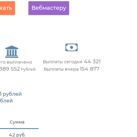
кать
Вебмастеру
44 321
Выплаты сегодня
его выплачено
 389 552
154 877
Выплаты вчера
Рублей
1
рублей
блей
Сумма
4.2 руб.