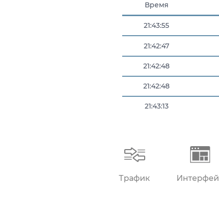
Время
21:43:55
21:42:47
21:42:48
21:42:48
21:43:13
21:43:20
Трафик
Интерфей