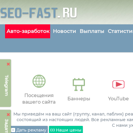
Авто-заработок
Новости
Выплаты
Статисти
Telegram
Посещения
Баннеры
YouTube
вашего сайта
Мы приведём на ваш сайт (группу, канал, паблик) р
состоящий из настоящих людей. Все рекламные ка
С нами 
Дать рекламу
Наши цены