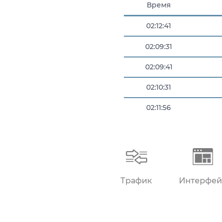
Время
02:12:41
02:09:31
02:09:41
02:10:31
02:11:56
02:12:14
Трафик
Интерфей