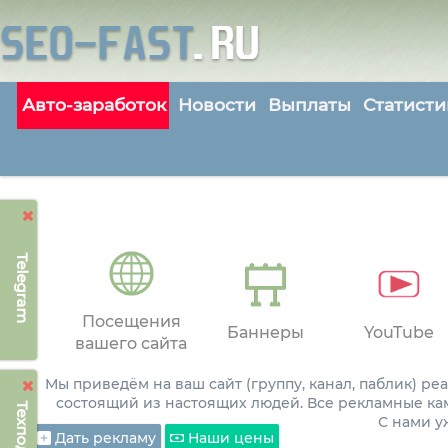
Авто-заработок
Новости
Выплаты
Статисти
Telegram
Посещения
Баннеры
YouTube
вашего сайта
Мы приведём на ваш сайт (группу, канал, паблик) р
состоящий из настоящих людей. Все рекламные ка
С нами 
Дать рекламу
Наши цены