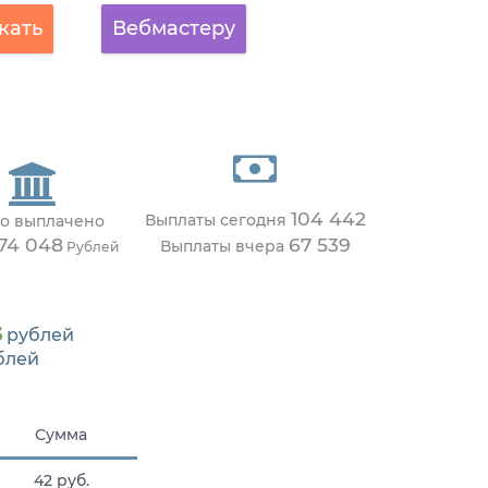
кать
Вебмастеру
104 442
Выплаты сегодня
го выплачено
474 048
67 539
Выплаты вчера
Рублей
3
рублей
блей
Сумма
42 руб.