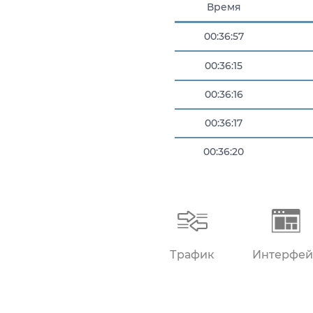
Время
00:36:57
00:36:15
00:36:16
00:36:17
00:36:20
00:36:30
Трафик
Интерфей