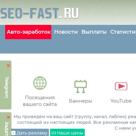
Авто-заработок
Новости
Выплаты
Статисти
Telegram
Посещения
Баннеры
YouTube
вашего сайта
Мы приведём на ваш сайт (группу, канал, паблик) р
состоящий из настоящих людей. Все рекламные ка
С нами 
Дать рекламу
Наши цены