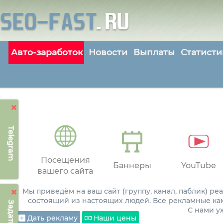
Авто-заработок
Новости
Выплаты
Статисти
Telegram
Посещения
Баннеры
YouTube
вашего сайта
Мы приведём на ваш сайт (группу, канал, паблик) р
состоящий из настоящих людей. Все рекламные ка
С нами 
Дать рекламу
Наши цены