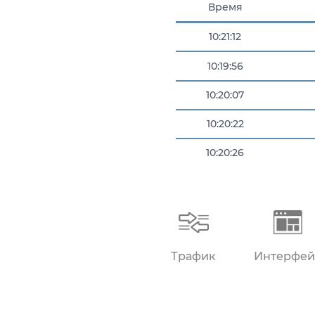
Время
10:21:12
10:19:56
10:20:07
10:20:22
10:20:26
10:20:52
Трафик
Интерфей