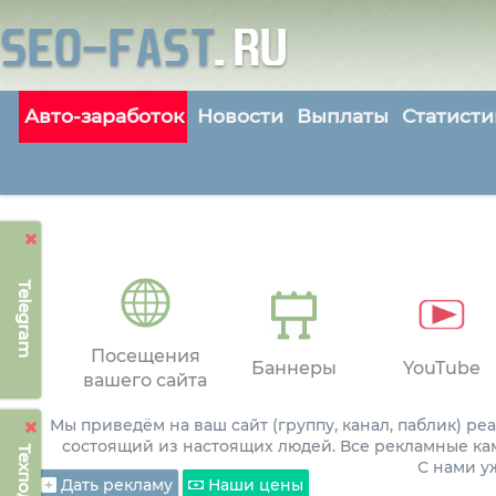
Авто-заработок
Новости
Выплаты
Статисти
Telegram
Посещения
Баннеры
YouTube
вашего сайта
Мы приведём на ваш сайт (группу, канал, паблик) р
состоящий из настоящих людей. Все рекламные ка
С нами 
Дать рекламу
Наши цены