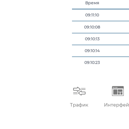
Время
09:11:10
09:10:08
09:10:13
09:10:14
09:10:23
09:10:30
Трафик
Интерфей