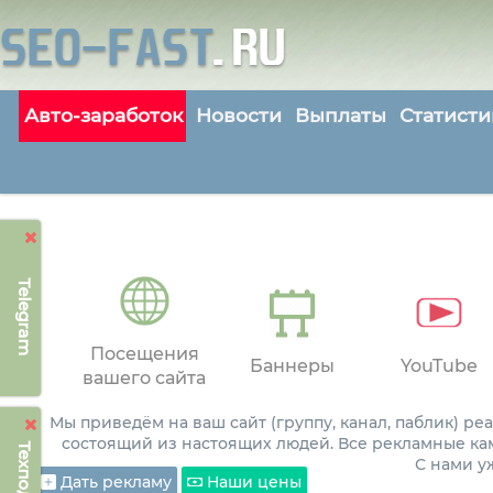
Авто-заработок
Новости
Выплаты
Статисти
Telegram
Посещения
Баннеры
YouTube
вашего сайта
Мы приведём на ваш сайт (группу, канал, паблик) р
состоящий из настоящих людей. Все рекламные ка
С нами 
Дать рекламу
Наши цены