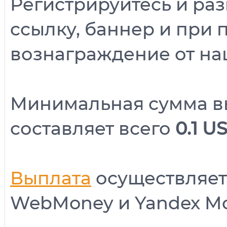
Регистрируйтесь и р
ссылку, баннер и при 
вознаграждение от на
Минимальная сумма в
составляет всего
0.1 U
Выплата
осуществляет
WebMoney и Yandex Mo