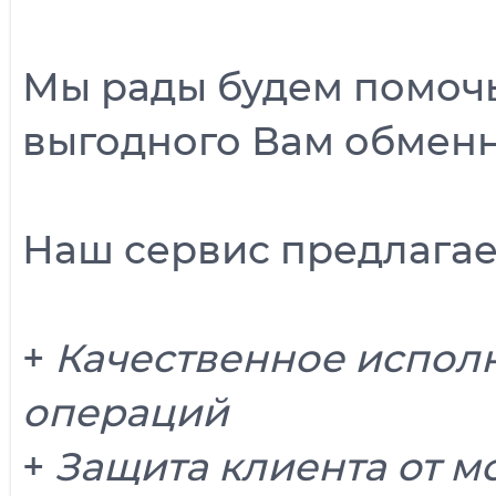
Мы рады будем помочь
выгодного Вам обменн
Наш сервис предлагает
+
Качественное испол
операций
+
Защита клиента от 