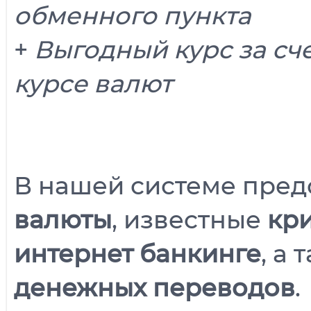
обменного пункта
+
Выгодный курс за сч
курсе валют
В нашей системе пре
валюты
, известные
кр
интернет банкинге
, а
денежных переводов
.