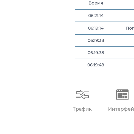
Время
06:21:14
06:19:14
Поп
06:19:38
06:19:38
06:19:48
06:20:44
Поп
Трафик
Интерфей