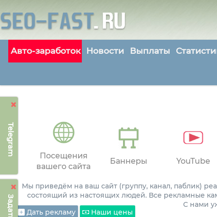
Авто-заработок
Новости
Выплаты
Статисти
Telegram
Посещения
Баннеры
YouTube
вашего сайта
Мы приведём на ваш сайт (группу, канал, паблик) р
состоящий из настоящих людей. Все рекламные ка
С нами 
Дать рекламу
Наши цены