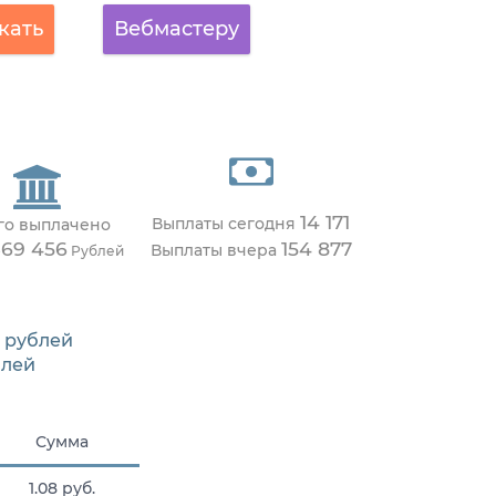
кать
Вебмастеру
14 171
Выплаты сегодня
го выплачено
369 456
154 877
Выплаты вчера
Рублей
рублей
лей
Сумма
1.08 руб.