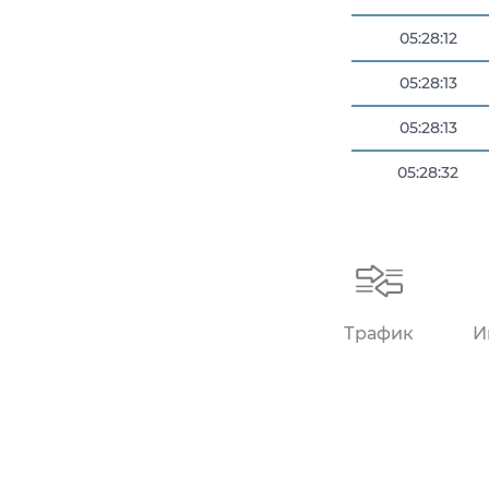
05:28:12
05:28:13
05:28:13
05:28:32
05:28:45
Трафик
И