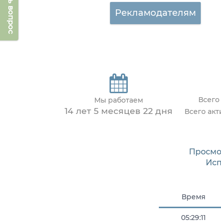
Задать вопрос
Рекламодателям
Всего
Мы работаем
14 лет 5 месяцев 22 дня
Всего ак
Просмо
Исп
Время
05:29:11