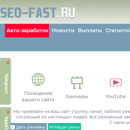
Авто-заработок
Новости
Выплаты
Статисти
Telegram
Посещения
Баннеры
YouTube
вашего сайта
Мы приведём на ваш сайт (группу, канал, паблик) р
состоящий из настоящих людей. Все рекламные ка
С нами 
Дать рекламу
Наши цены