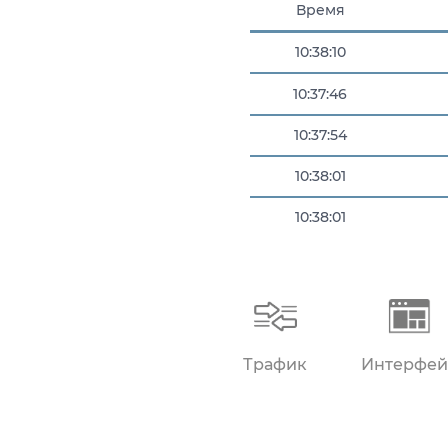
Время
10:38:10
10:37:46
10:37:54
10:38:01
10:38:01
10:38:05
Трафик
Интерфей