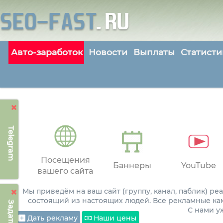
Авто-заработок
Новости
Выплаты
Статисти
Telegram
Посещения
Баннеры
YouTube
вашего сайта
Мы приведём на ваш сайт (группу, канал, паблик) р
состоящий из настоящих людей. Все рекламные ка
С нами 
Дать рекламу
Наши цены