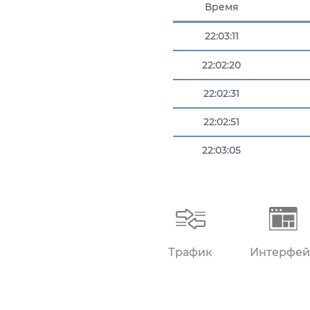
Время
22:03:11
22:02:20
22:02:31
22:02:51
22:03:05
22:03:10
Трафик
Интерфей