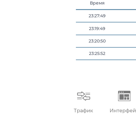
Время
23:27:49
23:19:49
23:20:50
23:25:52
Трафик
Интерфей