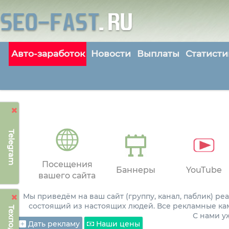
Авто-заработок
Новости
Выплаты
Статисти
Telegram
Посещения
Баннеры
YouTube
вашего сайта
Мы приведём на ваш сайт (группу, канал, паблик) р
состоящий из настоящих людей. Все рекламные ка
С нами 
Дать рекламу
Наши цены