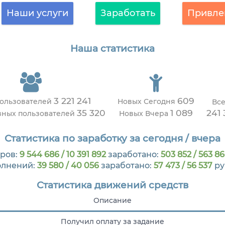
Наши услуги
Заработать
Привле
Наша статистика
3 221 241
609
пользователей
Новых Сегодня
Все
35 320
1 089
241 
вных пользователей
Новых Вчера
Статистика по заработку за сегодня / вчера
ров:
9 544 686 / 10 391 892
заработано:
503 852 / 563 8
олнений:
39 580 / 40 056
заработано:
57 473 / 56 537
ру
Статистика движений средств
Описание
Получил оплату за задание