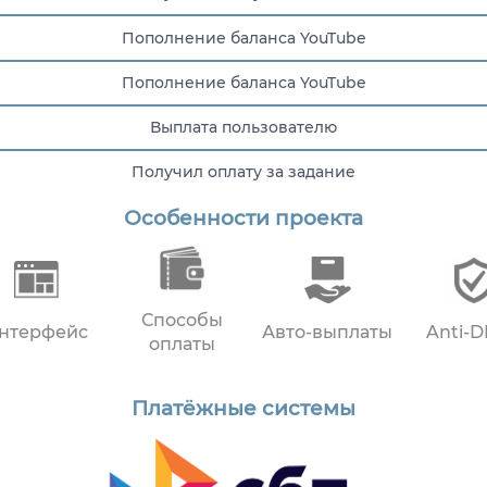
Пополнение баланса YouTube
Пополнение баланса YouTube
Выплата пользователю
Получил оплату за задание
Особенности проекта
Получил оплату за задание
Способы
нтерфейс
Авто-выплаты
Anti-
оплаты
Платёжные системы