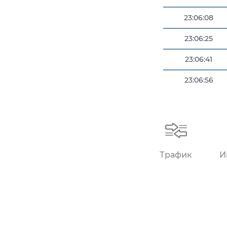
23:06:08
23:06:25
23:06:41
23:06:56
23:06:56
Трафик
И