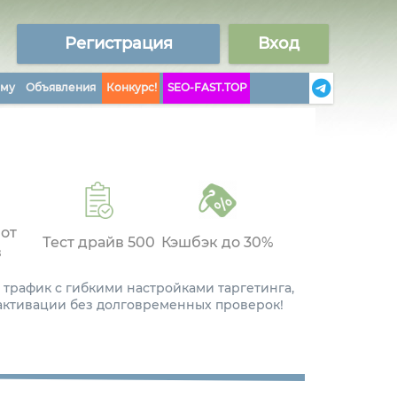
Регистрация
Вход
аму
Объявления
Конкурс!
SEO-FAST.TOP
 от
Тест драйв 500
Кэшбэк до 30%
в
 трафик с гибкими настройками таргетинга,
 активации без долговременных проверок!