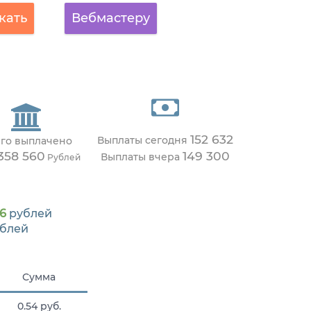
кать
Вебмастеру
152 632
Выплаты сегодня
го выплачено
358 560
149 300
Выплаты вчера
Рублей
66
рублей
блей
Сумма
0.54 руб.