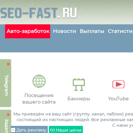
Авто-заработок
Новости
Выплаты
Статисти
Telegram
Посещения
Баннеры
YouTube
вашего сайта
Мы приведём на ваш сайт (группу, канал, паблик) р
состоящий из настоящих людей. Все рекламные ка
С нами 
Дать рекламу
Наши цены