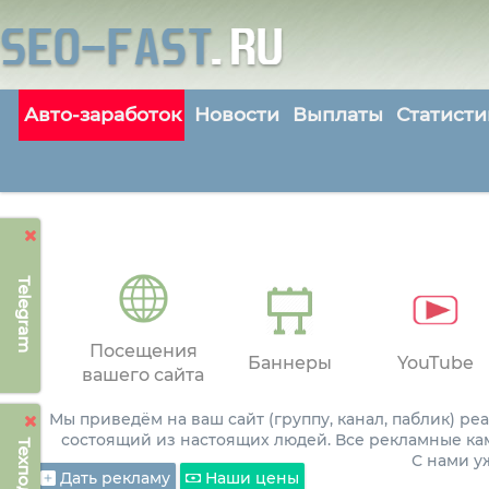
Авто-заработок
Новости
Выплаты
Статисти
Telegram
Посещения
Баннеры
YouTube
вашего сайта
Мы приведём на ваш сайт (группу, канал, паблик) р
состоящий из настоящих людей. Все рекламные ка
С нами 
Дать рекламу
Наши цены