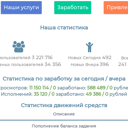
Наши услуги
Заработать
Привле
Наша статистика
3 221 716
492
пользователей
Новых Сегодня
Вс
34 356
396
241
ивных пользователей
Новых Вчера
Статистика по заработку за сегодня / вчера
росмотров:
11 150 114 / 0
заработано:
588 489 / 0
рубл
Исполнений:
35 120 / 0
заработано:
49 386 / 0
рублей
Статистика движений средств
Описание
Пополнение баланса задания