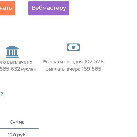
кать
Вебмастеру
102 576
Выплаты сегодня
его выплачено
 585 632
169 565
Выплаты вчера
Рублей
ей
Сумма
10.8 руб.