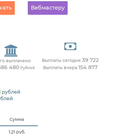
кать
Вебмастеру
39 722
Выплаты сегодня
го выплачено
386 480
154 877
Выплаты вчера
Рублей
1
рублей
блей
Сумма
1.21 руб.