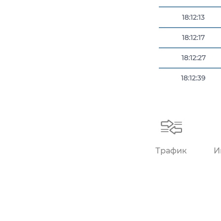
18:12:13
18:12:17
18:12:27
18:12:39
18:12:39
Трафик
И