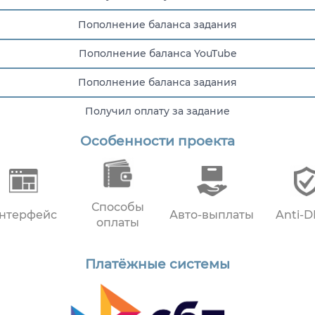
Пополнение баланса задания
Пополнение баланса YouTube
Пополнение баланса задания
Получил оплату за задание
Особенности проекта
Получил оплату за задание
Способы
нтерфейс
Авто-выплаты
Anti-
оплаты
Платёжные системы