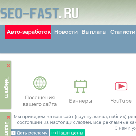
Авто-заработок
Новости
Выплаты
Статисти
Telegram
Посещения
Баннеры
YouTube
вашего сайта
Мы приведём на ваш сайт (группу, канал, паблик) р
состоящий из настоящих людей. Все рекламные ка
С нами 
Дать рекламу
Наши цены