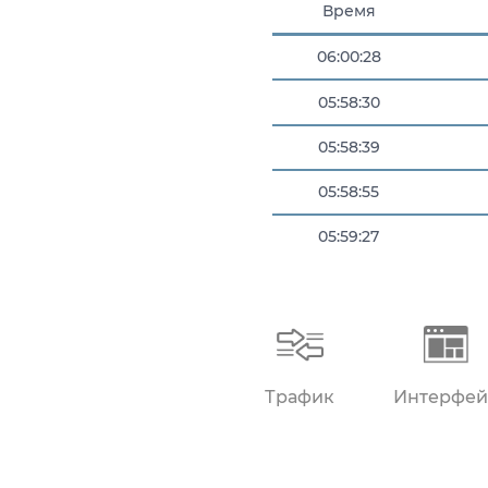
Время
06:00:28
05:58:30
05:58:39
05:58:55
05:59:27
06:00:06
Трафик
Интерфей