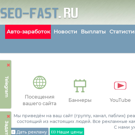
Авто-заработок
Новости
Выплаты
Статисти
Telegram
Посещения
Баннеры
YouTube
вашего сайта
Мы приведём на ваш сайт (группу, канал, паблик) р
состоящий из настоящих людей. Все рекламные ка
С нами 
Дать рекламу
Наши цены