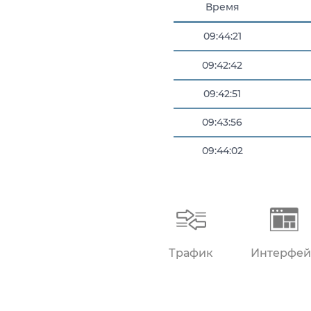
Время
09:44:21
09:42:42
09:42:51
09:43:56
09:44:02
09:44:18
Трафик
Интерфей