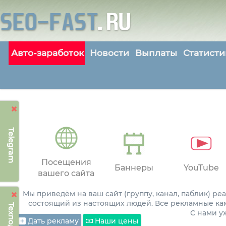
Авто-заработок
Новости
Выплаты
Статисти
Telegram
Посещения
Баннеры
YouTube
вашего сайта
Мы приведём на ваш сайт (группу, канал, паблик) р
состоящий из настоящих людей. Все рекламные ка
С нами 
Дать рекламу
Наши цены