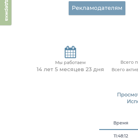
Техподдержка
Рекламодателям
Всего 
Мы работаем
14 лет 5 месяцев 23 дня
Всего акти
Просмо
Исп
Время
11:48:12