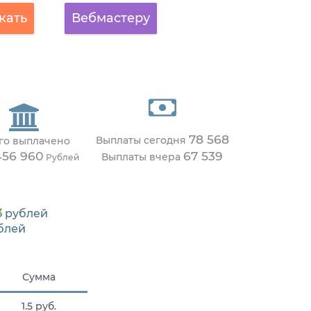
кать
Вебмастеру
78 568
Выплаты сегодня
го выплачено
456 960
67 539
Выплаты вчера
Рублей
3
рублей
блей
Сумма
1.5 руб.