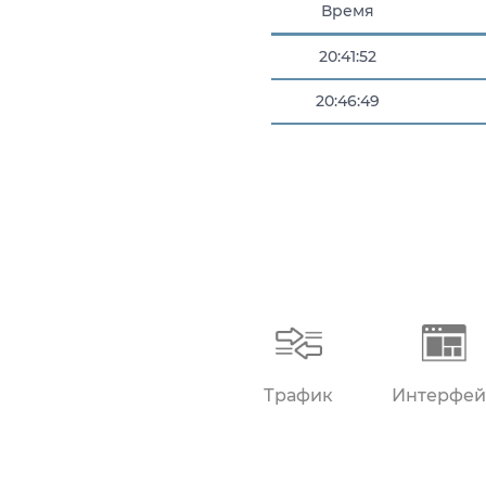
Время
20:41:52
20:46:49
Трафик
Интерфей