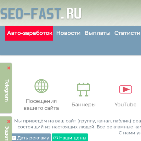
Авто-заработок
Новости
Выплаты
Статисти
Telegram
Посещения
Баннеры
YouTube
вашего сайта
Мы приведём на ваш сайт (группу, канал, паблик) р
состоящий из настоящих людей. Все рекламные ка
С нами 
Дать рекламу
Наши цены