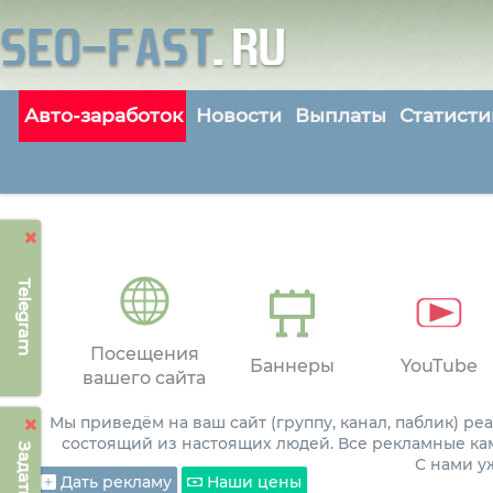
Авто-заработок
Новости
Выплаты
Статисти
Telegram
Посещения
Баннеры
YouTube
вашего сайта
Мы приведём на ваш сайт (группу, канал, паблик) р
состоящий из настоящих людей. Все рекламные ка
С нами 
Дать рекламу
Наши цены