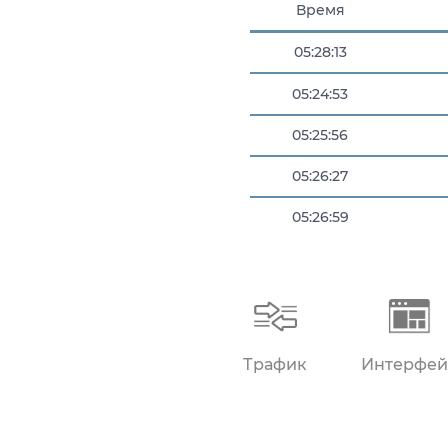
Время
05:28:13
05:24:53
05:25:56
05:26:27
05:26:59
05:28:12
Трафик
Интерфей