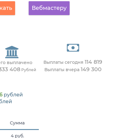
кать
Вебмастеру
114 819
Выплаты сегодня
его выплачено
 333 408
149 300
Выплаты вчера
Рублей
6
рублей
блей
Сумма
4 руб.