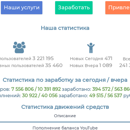
Наши услуги
Заработать
Привле
Наша статистика
3 221 195
471
пользователей
Новых Сегодня
Вс
35 460
1 089
241
ивных пользователей
Новых Вчера
Статистика по заработку за сегодня / вчера
ров:
7 556 806 / 10 391 892
заработано:
394 572 / 563 86
олнений:
30 922 / 40 056
заработано:
49 515 / 56 537
ру
Статистика движений средств
Описание
Пополнение баланса YouTube