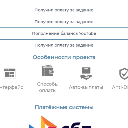
Получил оплату за задание
Получил оплату за задание
Пополнение баланса YouTube
Получил оплату за задание
Особенности проекта
Получил оплату за задание
Способы
нтерфейс
Авто-выплаты
Anti-
оплаты
Платёжные системы