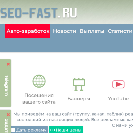
Авто-заработок
Новости
Выплаты
Статисти
Telegram
Посещения
Баннеры
YouTube
вашего сайта
Мы приведём на ваш сайт (группу, канал, паблик) р
состоящий из настоящих людей. Все рекламные ка
С нами 
Дать рекламу
Наши цены