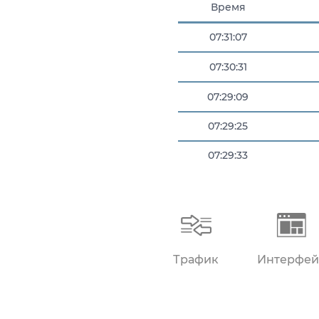
Время
07:31:07
07:30:31
07:29:09
07:29:25
07:29:33
07:29:37
07:30:15
Трафик
Интерфей