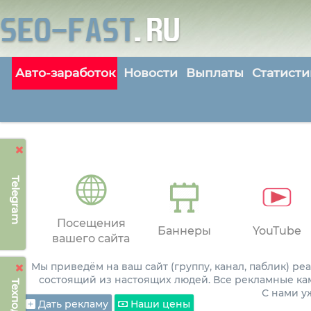
Авто-заработок
Новости
Выплаты
Статисти
Telegram
Посещения
Баннеры
YouTube
вашего сайта
Мы приведём на ваш сайт (группу, канал, паблик) р
состоящий из настоящих людей. Все рекламные ка
С нами 
Дать рекламу
Наши цены