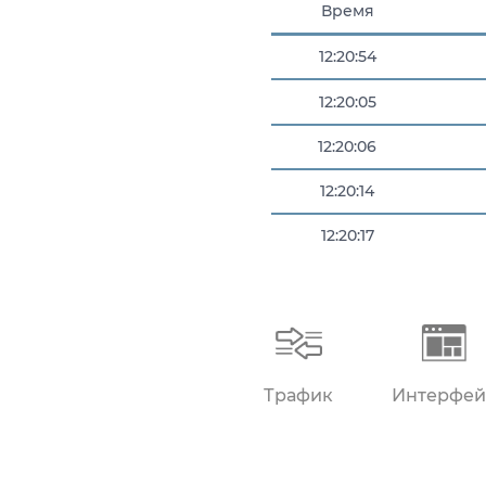
Время
12:20:54
12:20:05
12:20:06
12:20:14
12:20:17
12:20:48
Трафик
Интерфей