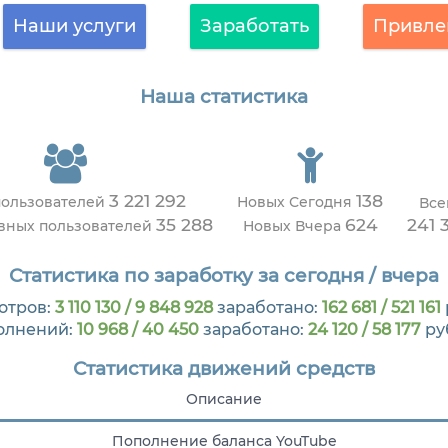
Наши услуги
Заработать
Привле
Наша статистика
3 221 292
138
пользователей
Новых Сегодня
Все
35 288
624
241 
ивных пользователей
Новых Вчера
Статистика по заработку за сегодня / вчера
отров:
3 110 130 / 9 848 928
заработано:
162 681 / 521 161
олнений:
10 968 / 40 450
заработано:
24 120 / 58 177
ру
Статистика движений средств
Описание
Пополнение баланса YouTube