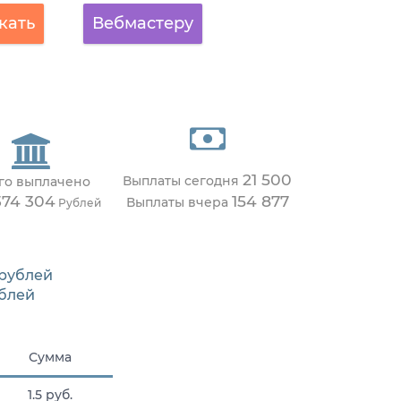
кать
Вебмастеру
21 500
Выплаты сегодня
го выплачено
374 304
154 877
Выплаты вчера
Рублей
рублей
блей
Сумма
1.5 руб.