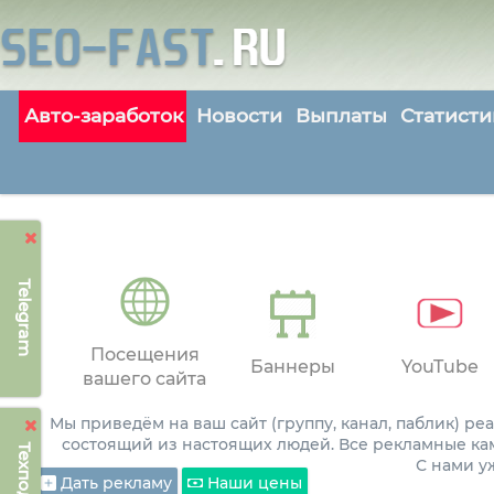
Авто-заработок
Новости
Выплаты
Статисти
Telegram
Посещения
Баннеры
YouTube
вашего сайта
Мы приведём на ваш сайт (группу, канал, паблик) р
состоящий из настоящих людей. Все рекламные ка
С нами 
Дать рекламу
Наши цены