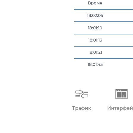
Время
18:02:05
18:01:10
18:01:13
18:01:21
18:01:45
18:01:45
Трафик
Интерфей