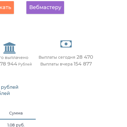
кать
Вебмастеру
28 470
Выплаты сегодня
го выплачено
378 944
154 877
Выплаты вчера
Рублей
рублей
блей
Сумма
1.08 руб.