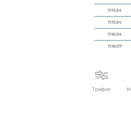
11:15:54
11:15:54
11:16:04
11:16:07
11:16:09
Трафик
И