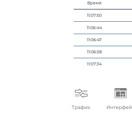
Время
11:07:50
11:06:44
11:06:47
11:06:58
11:07:34
11:07:38
Трафик
Интерфей