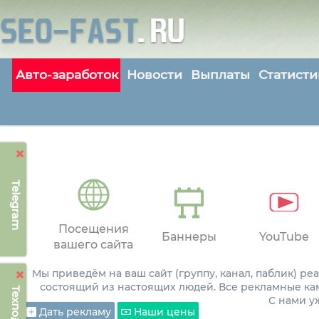
Авто-заработок
Новости
Выплаты
Статисти
Telegram
Посещения
Баннеры
YouTube
вашего сайта
Мы приведём на ваш сайт (группу, канал, паблик) р
состоящий из настоящих людей. Все рекламные ка
С нами 
Дать рекламу
Наши цены