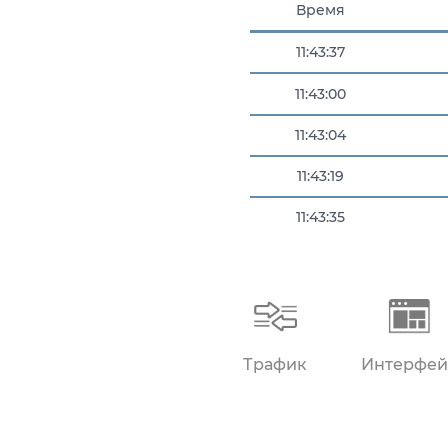
Время
11:43:37
11:43:00
11:43:04
11:43:19
11:43:35
11:43:36
Трафик
Интерфей