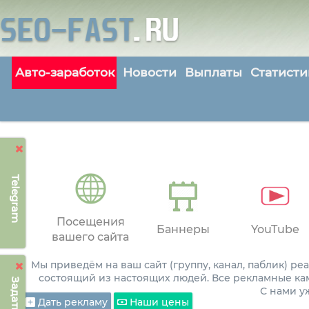
Авто-заработок
Новости
Выплаты
Статисти
Telegram
Посещения
Баннеры
YouTube
вашего сайта
Мы приведём на ваш сайт (группу, канал, паблик) р
состоящий из настоящих людей. Все рекламные ка
С нами 
Дать рекламу
Наши цены