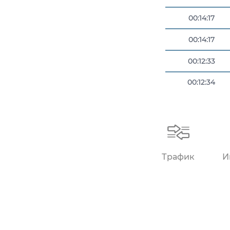
00:14:17
00:14:17
00:12:33
00:12:34
00:13:13
00:14:05
00:14:07
Трафик
И