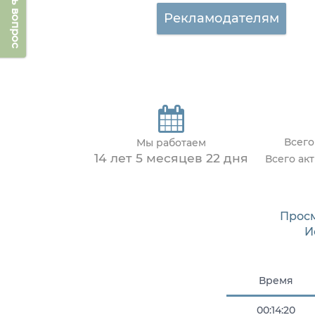
Задать вопрос
Рекламодателям
Всего
Мы работаем
14 лет 5 месяцев 22 дня
Всего ак
Прос
И
Время
00:14:20