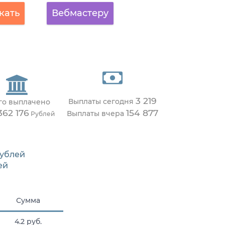
кать
Вебмастеру
3 219
Выплаты сегодня
го выплачено
362 176
154 877
Выплаты вчера
Рублей
ублей
ей
Сумма
4.2 руб.