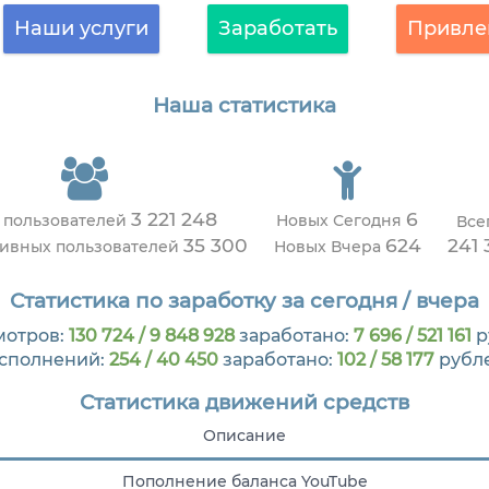
Наши услуги
Заработать
Привле
Наша статистика
3 221 248
6
 пользователей
Новых Сегодня
Все
35 300
624
241 
тивных пользователей
Новых Вчера
Статистика по заработку за сегодня / вчера
мотров:
130 724 / 9 848 928
заработано:
7 696 / 521 161
р
сполнений:
254 / 40 450
заработано:
102 / 58 177
рубл
Статистика движений средств
Описание
Пополнение баланса YouTube