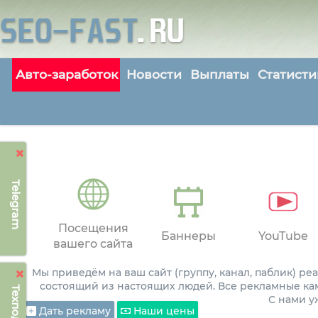
Авто-заработок
Новости
Выплаты
Статисти
Telegram
Посещения
Баннеры
YouTube
вашего сайта
Мы приведём на ваш сайт (группу, канал, паблик) р
состоящий из настоящих людей. Все рекламные ка
С нами 
Дать рекламу
Наши цены