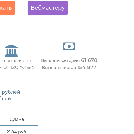
кать
Вебмастеру
61 678
Выплаты сегодня
го выплачено
 401 120
154 877
Выплаты вчера
Рублей
1
рублей
блей
Сумма
21.84 руб.