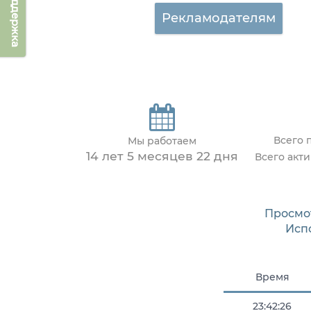
Техподдержка
Рекламодателям
Всего 
Мы работаем
14 лет 5 месяцев 22 дня
Всего акт
Просмо
Исп
Время
23:42:26