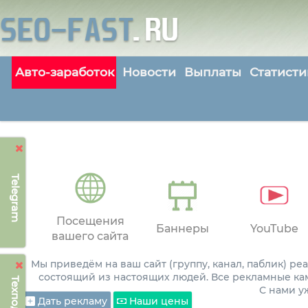
Авто-заработок
Новости
Выплаты
Статисти
Telegram
Посещения
Баннеры
YouTube
вашего сайта
Мы приведём на ваш сайт (группу, канал, паблик) р
состоящий из настоящих людей. Все рекламные ка
С нами 
Дать рекламу
Наши цены