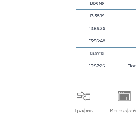
Время
13:58:19
13:56:36
13:56:48
13:57:15
13:57:26
Поп
13:57:56
Трафик
Интерфей