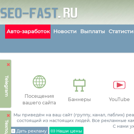
Авто-заработок
Новости
Выплаты
Статисти
Telegram
Посещения
Баннеры
YouTube
вашего сайта
Мы приведём на ваш сайт (группу, канал, паблик) р
состоящий из настоящих людей. Все рекламные ка
С нами 
Дать рекламу
Наши цены