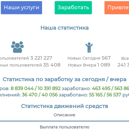
Наши услуги
Заработать
Привле
Наша статистика
3 221 227
567
пользователей
Новых Сегодня
Все
35 408
1 089
241 
вных пользователей
Новых Вчера
Статистика по заработку за сегодня / вчера
ров:
8 839 044 / 10 391 892
заработано:
463 495 / 563 8
олнений:
36 470 / 40 056
заработано:
55 165 / 56 537
ру
Статистика движений средств
Описание
Выплата пользователю