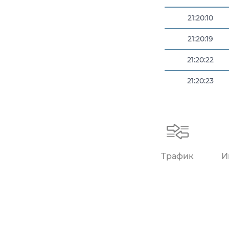
21:20:10
21:20:19
21:20:22
21:20:23
21:20:26
Трафик
И