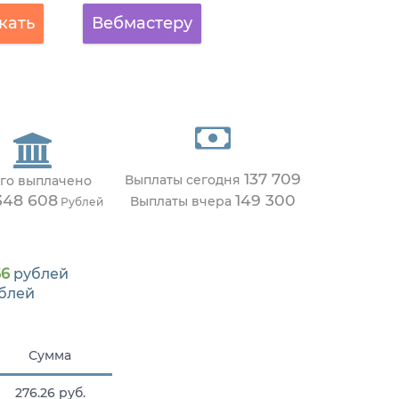
кать
Вебмастеру
137 709
Выплаты сегодня
го выплачено
348 608
149 300
Выплаты вчера
Рублей
66
рублей
блей
Сумма
276.26 руб.