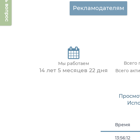
Задать вопрос
Рекламодателям
Всего 
Мы работаем
14 лет 5 месяцев 22 дня
Всего акт
Просмо
Исп
Время
13:56:12