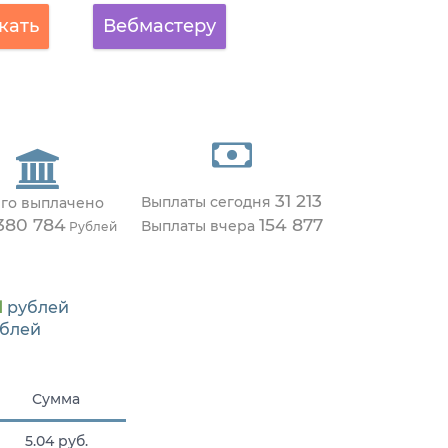
кать
Вебмастеру
31 213
Выплаты сегодня
го выплачено
380 784
154 877
Выплаты вчера
Рублей
1
рублей
блей
Сумма
5.04 руб.