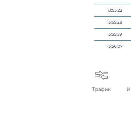
13:55:22
13:55:28
13:55:59
13:56:07
13:56:10
Трафик
И