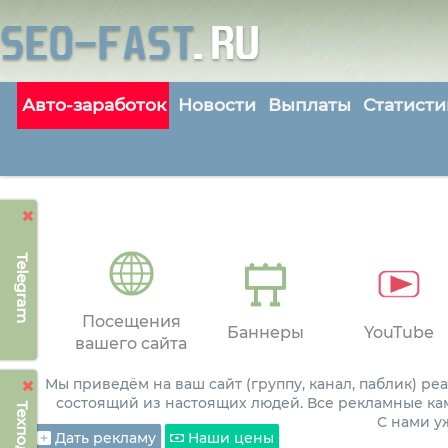
Авто-заработок
Новости
Выплаты
Статисти
Telegram
Посещения
Баннеры
YouTube
вашего сайта
Мы приведём на ваш сайт (группу, канал, паблик) р
состоящий из настоящих людей. Все рекламные ка
С нами 
Дать рекламу
Наши цены