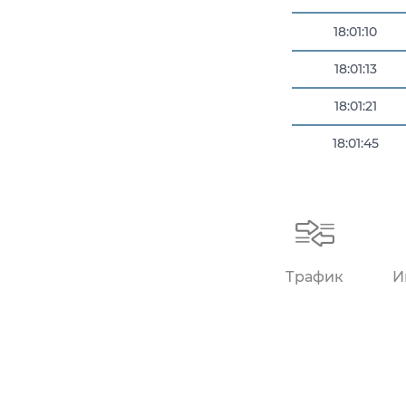
18:01:10
18:01:13
18:01:21
18:01:45
18:01:45
Трафик
И