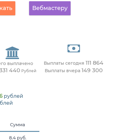
кать
Вебмастеру
111 864
Выплаты сегодня
его выплачено
 331 440
149 300
Выплаты вчера
Рублей
6
рублей
блей
Сумма
8.4 руб.