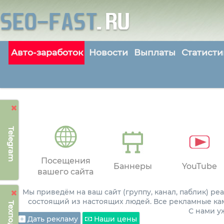
Авто-заработок
Новости
Выплаты
Статисти
Telegram
Посещения
Баннеры
YouTube
вашего сайта
Мы приведём на ваш сайт (группу, канал, паблик) р
состоящий из настоящих людей. Все рекламные ка
С нами 
Дать рекламу
Наши цены