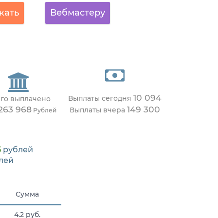
кать
Вебмастеру
10 094
Выплаты сегодня
го выплачено
263 968
149 300
Выплаты вчера
Рублей
6
рублей
лей
Сумма
4.2 руб.