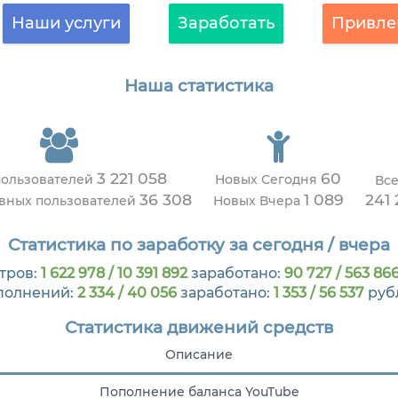
Наши услуги
Заработать
Привле
Наша статистика
3 221 058
60
пользователей
Новых Сегодня
Все
36 308
1 089
241 
ивных пользователей
Новых Вчера
Статистика по заработку за сегодня / вчера
тров:
1 622 978 / 10 391 892
заработано:
90 727 / 563 86
полнений:
2 334 / 40 056
заработано:
1 353 / 56 537
руб
Статистика движений средств
Описание
Пополнение баланса YouTube