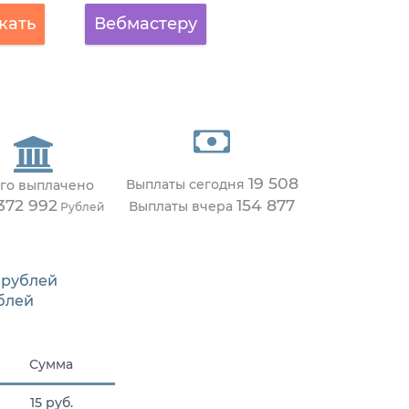
кать
Вебмастеру
19 508
Выплаты сегодня
го выплачено
372 992
154 877
Выплаты вчера
Рублей
рублей
блей
Сумма
15 руб.