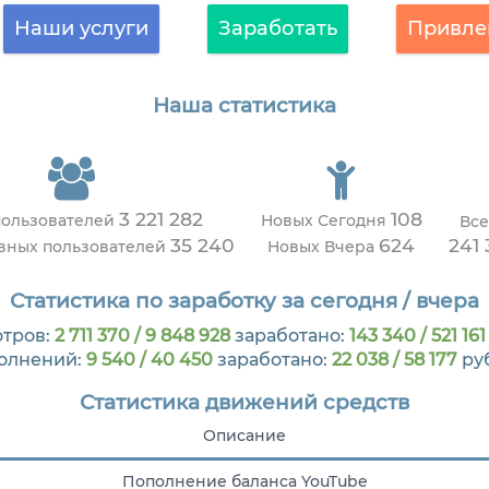
Наши услуги
Заработать
Привле
Наша статистика
3 221 282
108
пользователей
Новых Сегодня
Все
35 240
624
241 
ивных пользователей
Новых Вчера
Статистика по заработку за сегодня / вчера
тров:
2 711 370 / 9 848 928
заработано:
143 340 / 521 161
олнений:
9 540 / 40 450
заработано:
22 038 / 58 177
ру
Статистика движений средств
Описание
Пополнение баланса YouTube