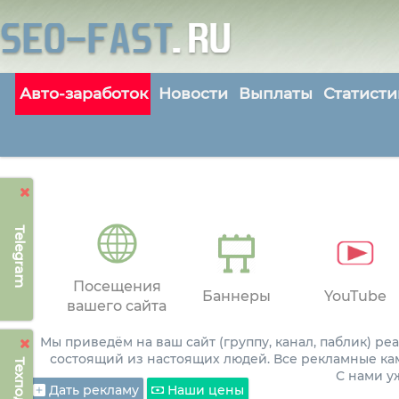
Авто-заработок
Новости
Выплаты
Статисти
Telegram
Посещения
Баннеры
YouTube
вашего сайта
Мы приведём на ваш сайт (группу, канал, паблик) р
состоящий из настоящих людей. Все рекламные ка
С нами 
Дать рекламу
Наши цены