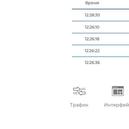
Время
12:28:30
12:26:10
12:26:18
12:26:22
12:26:36
12:27:05
Трафик
Интерфей