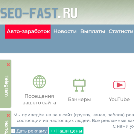
Авто-заработок
Новости
Выплаты
Статисти
Telegram
Посещения
Баннеры
YouTube
вашего сайта
Мы приведём на ваш сайт (группу, канал, паблик) р
состоящий из настоящих людей. Все рекламные ка
С нами 
Дать рекламу
Наши цены