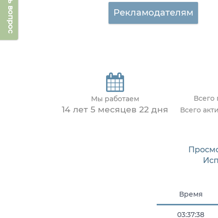
Задать вопрос
Рекламодателям
Всего
Мы работаем
14 лет 5 месяцев 22 дня
Всего акт
Просм
Исп
Время
03:37:38